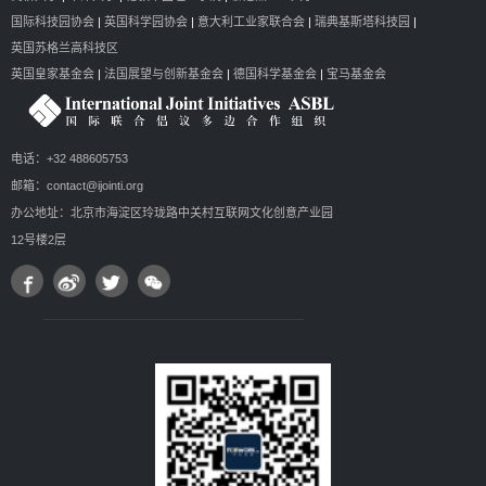
国际科技园协会
|
英国科学园协会
|
意大利工业家联合会
|
瑞典基斯塔科技园
|
英国苏格兰高科技区
英国皇家基金会
|
法国展望与创新基金会
|
德国科学基金会
|
宝马基金会
电话：+32 488605753
邮箱：contact@ijointi.org
办公地址：北京市海淀区玲珑路中关村互联网文化创意产业园
12号楼2层