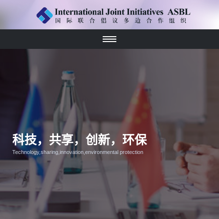
科技，共享，创新，环保
Technology,sharing,innovation,environmental protection