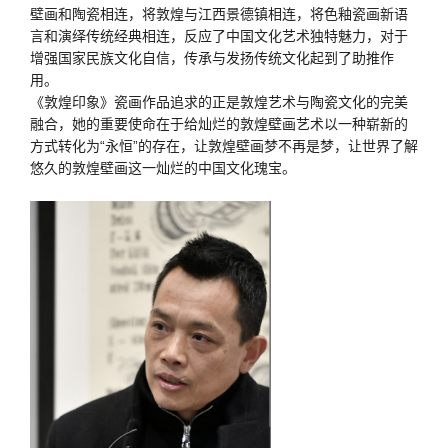
壁画和陶瓷相连，将敦煌与江西景德镇相连，将色釉瓷画新语
言和演绎传统经典相连，反应了中国文化艺术独特魅力，对于
增强国家民族文化自信，传承与发扬传统文化起到了助推作
用。
《敦煌印象》瓷画作品追求的正是敦煌艺术与陶瓷文化的完美
融合，她的重要使命在于给灿烂的敦煌壁画艺术以一种崭新的
方式转化为“永恒”的存在，让敦煌壁画梦不再是梦，让世界了解
悠久的敦煌壁画这一灿烂的中国文化瑰宝。