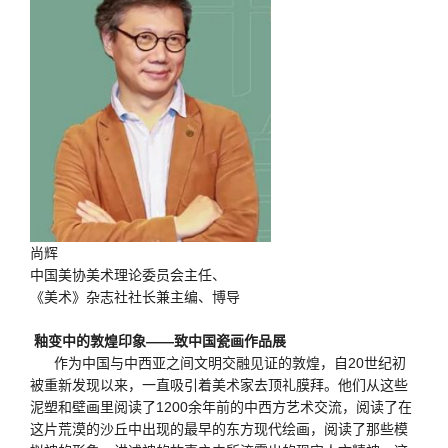
尚辉
中国美协美术理论委员会主任、
《美术》杂志社社长兼主编、博导
釉变中的敦煌印象——致中国瓷画作品展
作为中国与中西亚之间文明交融见证的敦煌，自20世纪初
被重新发现以来，一直吸引着美术家去顶礼膜拜。他们从这些
泥塑和壁画里阅读了1200余年前的中西方艺术交流，阅读了在
这片荒漠的沙丘中出现的最早的东方现代绘画，阅读了那些模