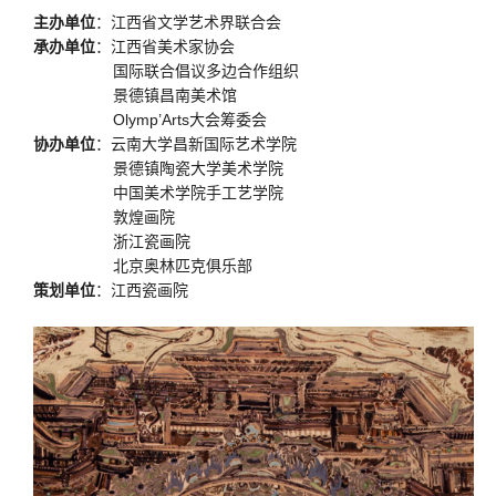
主办单位
：江西省文学艺术界联合会
承办单位
：江西省美术家协会
国际联合倡议多边合作组织
景德镇昌南美术馆
Olymp’Arts大会筹委会
协办单位
：云南大学昌新国际艺术学院
景德镇陶瓷大学美术学院
中国美术学院手工艺学院
敦煌画院
浙江瓷画院
北京奥林匹克俱乐部
策划单位
：江西瓷画院