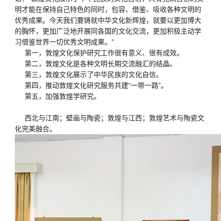
明才能在保持自己特色的同时，包容、借鉴、吸收各种文明的
优秀成果。今天我们要铸就中华文化新辉煌，就要以更加博大
的胸怀，更加广泛地开展同各国的文化交流，更加积极主动学
习借鉴世界一切优秀文明成果。”
第一，敦煌文化保护研究工作很有意义、很有成效。
第二，敦煌文化是各种文明长期交流融汇的结晶。
第三，敦煌文化展示了中华民族的文化自信。
第四，推动敦煌文化研究服务共建“一带一路”。
第五，加强敦煌学研究。
西北与江南；壁画与陶瓷；敦煌与江西；敦煌艺术与陶瓷文
化完美融合。