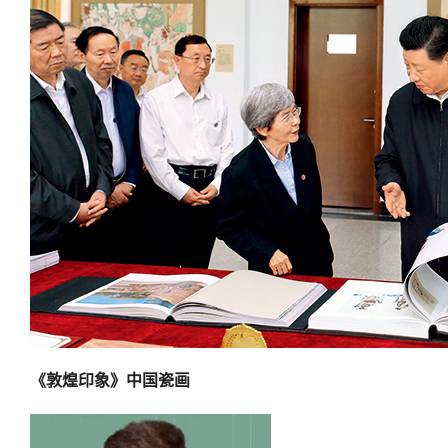
《敦煌印象》中国瓷画