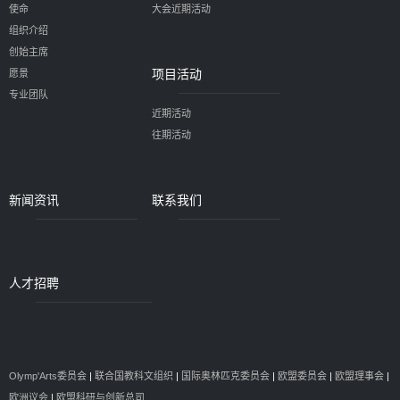
使命
大会近期活动
组织介绍
创始主席
项目活动
愿景
专业团队
近期活动
往期活动
新闻资讯
联系我们
人才招聘
Olymp'Arts委员会
|
联合国教科文组织
|
国际奥林匹克委员会
|
欧盟委员会
|
欧盟理事会
|
欧洲议会
|
欧盟科研与创新总司