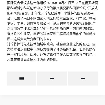
国际联合倡议多边合作组织2019年10月21日至23日在俄罗斯莫
斯科斯科尔科沃创新中心举行的第八届莫斯科国际论坛 “开放式
创新”现场合影。多年来，论坛已成为一个独特的国际讨论平
台，汇集了来自不同国家和地区的技术企业家，科学家，领先
专家，学生，政府官员和公司。论坛的参与者必须找到对因广
泛采用数字技术及其对我们生活的影响而产生的问题的对策。
有抱负的企业家，年轻的科学家和工程师将展示他们的创新发
展，这将大大改变我们的未来。
讨论将探讨先进技术领域中政府，社会和企业之间的互动，因
为技术进步和数字化为各方提供了许多新的机会，但是仍然存
在一定的风险。此外，还将讨论教育在人口数字素养中的作用
及其在培训高素质人才方面的作用。